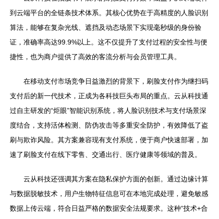
到云端平台的全链条技术体系。其核心优势在于高精度的人脸识别
算法，能够在复杂光线、遮挡及动态场景下实现毫秒级的身份验
证，准确率高达99.9%以上。这不仅提升了支付过程的安全性与便
捷性，也为商户提供了高效的客流分析与会员管理工具。
在移动支付市场竞争日益激烈的背景下，刷脸支付作为继扫码
支付后的新一代技术，正成为各科技巨头布局的重点。云从科技通
过自主研发的“炬眼”智能识别系统，将人脸识别技术与支付场景深
度结合，支持活体检测、防伪攻击等多重安全防护，有效降低了盗
刷与欺诈风险。其方案兼容现有支付系统，便于商户快速部署，加
速了刷脸支付在线下零售、交通出行、医疗健康等领域的普及。
云从科技还强调其方案在隐私保护方面的创新。通过边缘计算
与数据脱敏技术，用户生物特征信息可在本地完成处理，避免敏感
数据上传云端，符合日益严格的数据安全法规要求。这种“技术+合