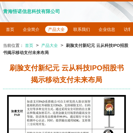
青海悟诺信息科技有限公司
首页
企业简介
产品大全
联系我们
企业信息
访客
>
>
当前位置：
首页
产品大全
刷脸支付新纪元 云从科技IPO招股
书揭示移动支付未来布局
刷脸支付新纪元 云从科技IPO招股书
揭示移动支付未来布局