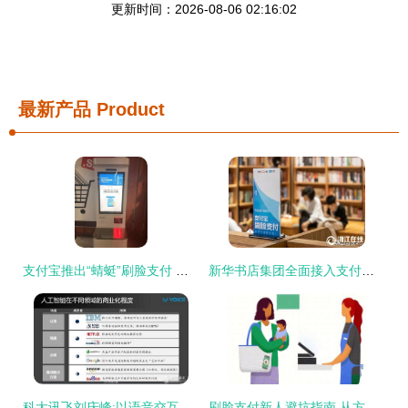
更新时间：2026-08-06 02:16:02
最新产品
Product
支付宝推出“蜻蜓”刷脸支付 靠脸吃饭的时代真的来了
新华书店集团全面接入支付宝刷脸支付，购书体验迈向“无感支付”时代
科大讯飞刘庆峰:以语音交互为突破口 建立AI生态战略_中国半导体照明网
刷脸支付新人避坑指南 从方法到解决方案的全面解析